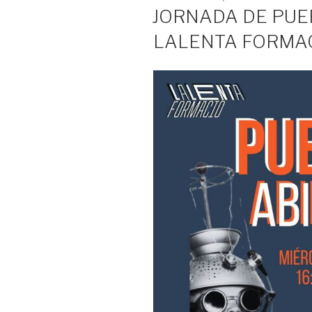
EN
JORNADA DE PUE
LALENTA FORMA