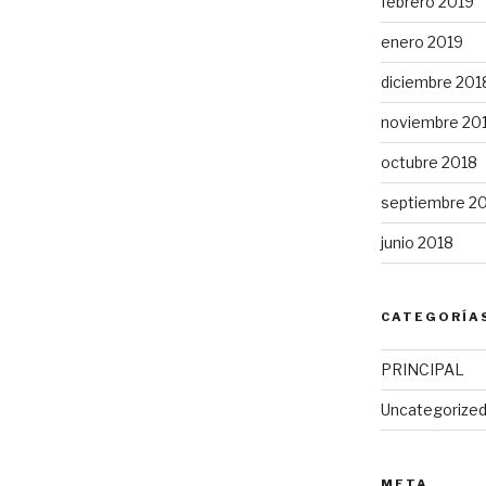
febrero 2019
enero 2019
diciembre 201
noviembre 20
octubre 2018
septiembre 2
junio 2018
CATEGORÍA
PRINCIPAL
Uncategorize
META