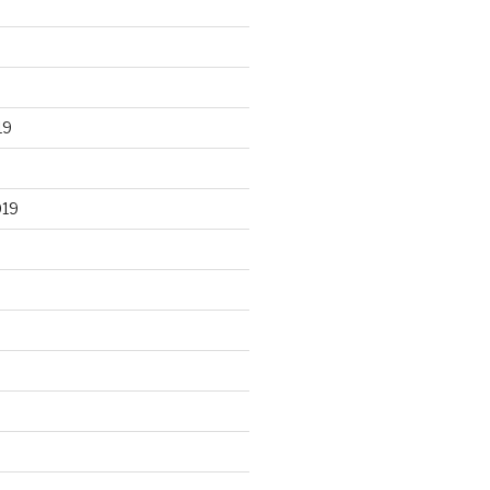
19
019