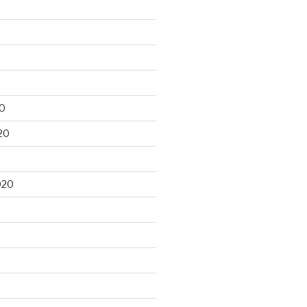
20
20
020