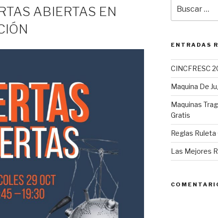
Buscar
RTAS ABIERTAS EN
por:
CIÓN
ENTRADAS 
CINCFRESC 2
Maquina De Ju
Maquinas Tra
Gratis
Reglas Ruleta 
Las Mejores R
COMENTARI