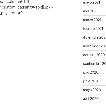
ext_color=»#ffffff»
mayo 2021
 custom_padding=»1px||1px|»]
abril 2021
t_pb_section]
marzo 2021
febrero 2021
diciembre 20
noviembre 20
octubre 2020
septiembre 2
julio 2020
junio 2020
mayo 2020
abril 2020