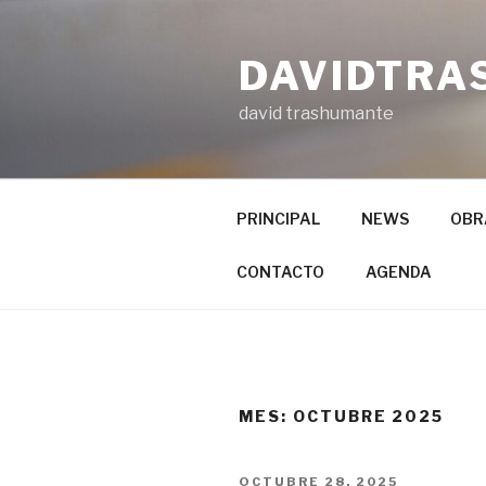
Ir
al
DAVIDTRA
contenido
david trashumante
PRINCIPAL
NEWS
OBR
CONTACTO
AGENDA
MES: OCTUBRE 2025
PUBLICADO
OCTUBRE 28, 2025