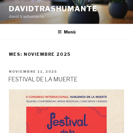
Ir
DAVIDTRASHUMANTE
al
david trashumante
contenido
Menú
MES: NOVIEMBRE 2025
PUBLICADO
NOVIEMBRE 11, 2025
EN
FESTIVAL DE LA MUERTE