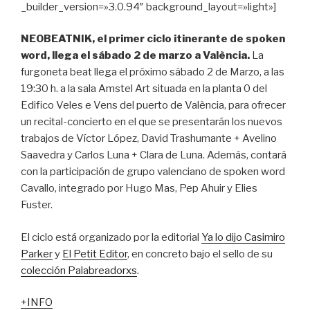
_builder_version=»3.0.94″ background_layout=»light»]
NEOBEATNIK, el primer ciclo itinerante de spoken
word, llega el sábado 2 de marzo a València.
La
furgoneta beat llega el próximo sábado 2 de Marzo, a las
19:30 h. a la sala Amstel Art situada en la planta 0 del
Edifico Veles e Vens del puerto de València, para ofrecer
un recital-concierto en el que se presentarán los nuevos
trabajos de Víctor López, David Trashumante + Avelino
Saavedra y Carlos Luna + Clara de Luna. Además, contará
con la participación de grupo valenciano de spoken word
Cavallo, integrado por Hugo Mas, Pep Ahuir y Elies
Fuster.
El ciclo está organizado por la editorial
Ya lo dijo Casimiro
Parker
y
El Petit Editor
, en concreto bajo el sello de su
colección Palabreadorxs
.
+INFO