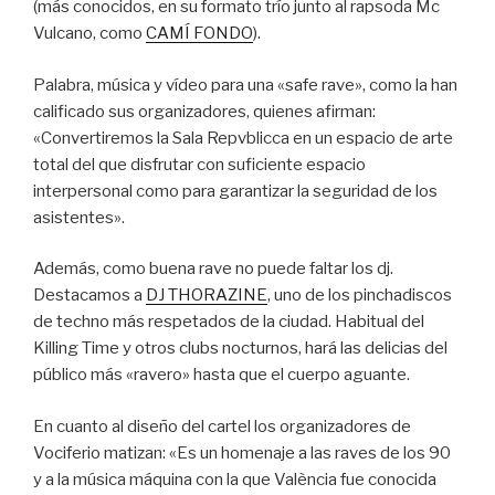
(más conocidos, en su formato trío junto al rapsoda Mc
Vulcano, como
CAMÍ FONDO
).
Palabra, música y vídeo para una «safe rave», como la han
calificado sus organizadores, quienes afirman:
«Convertiremos la Sala Repvblicca en un espacio de arte
total del que disfrutar con suficiente espacio
interpersonal como para garantizar la seguridad de los
asistentes».
Además, como buena rave no puede faltar los dj.
Destacamos a
DJ THORAZINE
, uno de los pinchadiscos
de techno más respetados de la ciudad. Habitual del
Killing Time y otros clubs nocturnos, hará las delicias del
público más «ravero» hasta que el cuerpo aguante.
En cuanto al diseño del cartel los organizadores de
Vociferio matizan: «Es un homenaje a las raves de los 90
y a la música máquina con la que València fue conocida