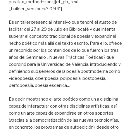
parallax_method=»on»][et_pb_text
_builder_version=»3.0.94″]
Es un taller presencial intensivo que tendré el gusto de
facilitar del 27 al 29 de Julio en Bibliocafé y que intenta
superar el concepto tradicional de poesía y expandir el
hecho poético más allá del texto escrito. Para ello, ofrece
un recorrido por los contenidos de lo que fueron los tres
años del Seminario ¿Nuevas Prácticas Poéticas? que
coordinó para la Universidad de València, introduciendo y
definiendo subgéneros de la poesía postmoderna como
videopoesía, ciberpoesia, polipoesía, postpoesía,
perfopoesía, poesía escénica…
Es decir, mostrando el arte poético como un a disciplina
capaz de interactuar con otras disciplinas artísticas, así
como un arte capaz de expandirse en otros soportes
(gracias a la democratización de las nuevas tecnologías,
en concreto, los programas de autoedición), desde otro