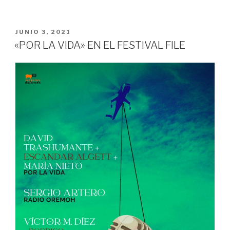
PUBLICADO
JUNIO 3, 2021
EN
«POR LA VIDA» EN EL FESTIVAL FILE