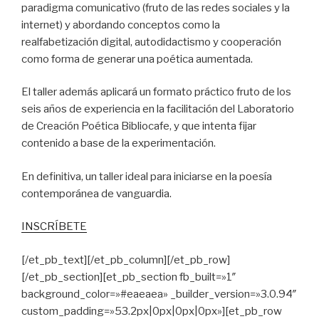
paradigma comunicativo (fruto de las redes sociales y la
internet) y abordando conceptos como la
realfabetización digital, autodidactismo y cooperación
como forma de generar una poética aumentada.
El taller además aplicará un formato práctico fruto de los
seis años de experiencia en la facilitación del Laboratorio
de Creación Poética Bibliocafe, y que intenta fijar
contenido a base de la experimentación.
En definitiva, un taller ideal para iniciarse en la poesía
contemporánea de vanguardia.
INSCRÍBETE
[/et_pb_text][/et_pb_column][/et_pb_row]
[/et_pb_section][et_pb_section fb_built=»1″
background_color=»#eaeaea» _builder_version=»3.0.94″
custom_padding=»53.2px|0px|0px|0px»][et_pb_row