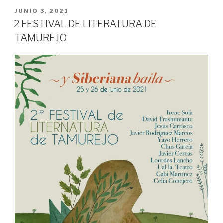
PUBLICADO
JUNIO 3, 2021
EN
2 FESTIVAL DE LITERATURA DE
TAMUREJO