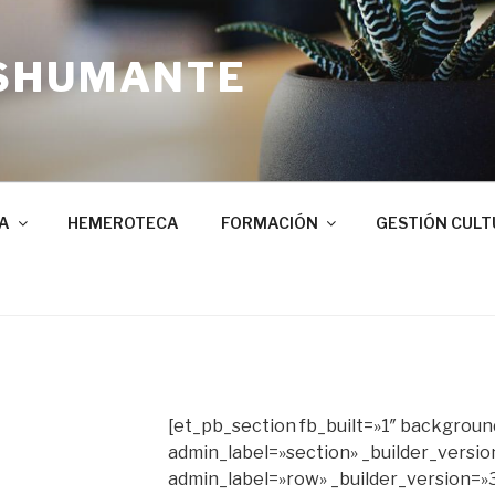
SHUMANTE
A
HEMEROTECA
FORMACIÓN
GESTIÓN CULT
[et_pb_section fb_built=»1″ backgrou
admin_label=»section» _builder_versio
admin_label=»row» _builder_version=»3