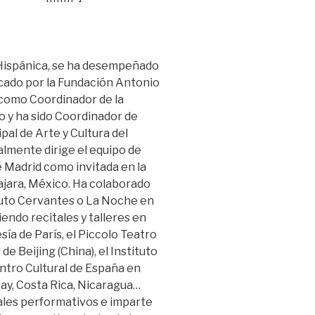
a Hispánica, se ha desempeñado
ecado por la Fundación Antonio
 como Coordinador de la
o y ha sido Coordinador de
pal de Arte y Cultura del
lmente dirige el equipo de
e Madrid como invitada en la
lajara, México. Ha colaborado
ituto Cervantes o La Noche en
endo recitales y talleres en
ía de París, el Piccolo Teatro
de Beijing (China), el Instituto
ntro Cultural de España en
uay, Costa Rica, Nicaragua…
ales performativos e imparte