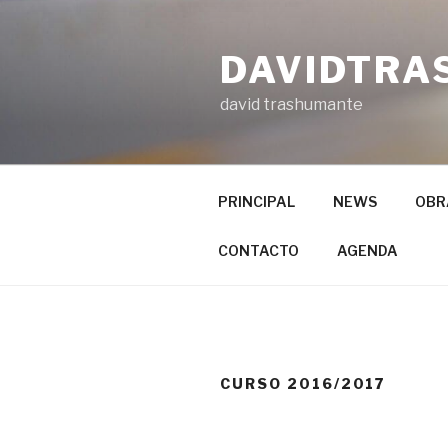
Ir
al
DAVIDTRA
contenido
david trashumante
PRINCIPAL
NEWS
OBR
CONTACTO
AGENDA
CURSO 2016/2017