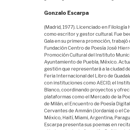
Gonzalo Escarpa
(Madrid, 1977). Licenciado en Filologí
como escritor y gestor cultural. Fue b
Gala en su primera promoción, trabajó
Fundación Centro de Poesía José Hierr
Promoción Cultural del Instituto Munici
Ayuntamiento de Puebla, México. Actua
gestión que representará a la ciudad d
Feria Internacional del Libro de Guada
con instituciones como AECID, el Inst
Blanco, coordinando proyectos y ofreci
plataformas como el Mercado de la Poes
de Milán, el Encuentro de Poesía Digital 
Cervantes de Ammán (Jordania) o el Ce
México, Haití, Miami, Argentina, Parag
Escarpa presenta sus poemas en recit