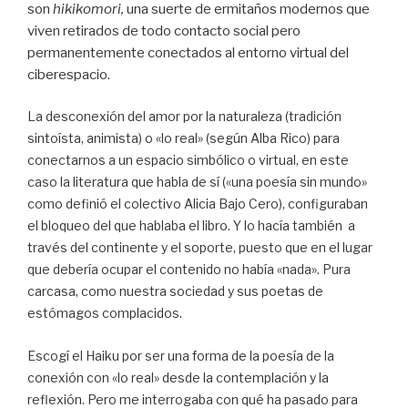
son
hikikomori,
una suerte de ermitaños modernos que
viven retirados de todo contacto social pero
permanentemente conectados al entorno virtual del
ciberespacio.
La desconexión del amor por la naturaleza (tradición
sintoísta, animista) o «lo real» (según Alba Rico) para
conectarnos a un espacio simbólico o virtual, en este
caso la literatura que habla de sí («una poesía sin mundo»
como definió el colectivo Alicia Bajo Cero), configuraban
el bloqueo del que hablaba el libro. Y lo hacía también a
través del continente y el soporte, puesto que en el lugar
que debería ocupar el contenido no había «nada». Pura
carcasa, como nuestra sociedad y sus poetas de
estómagos complacidos.
Escogí el Haiku por ser una forma de la poesía de la
conexión con «lo real» desde la contemplación y la
reflexión. Pero me interrogaba con qué ha pasado para