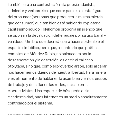
También era una contestación a la poesía adanista,
indolente y verborreica que corre paralelo a esta figura
del prosumer (personas que producen la misma mierda
que consumen) que tan bien está sabiendo explotar el
capitalismo líquido. Hikikomori proponía un silencio que
se oponía a la devaluación del lenguaje por su uso banal y
vanidoso. Un libro que decrecía para hacer sostenible el
espacio simbólico, pero que, al contrario que poéticas
como las de Méndez Rubio, no balbuceara por la
desesperación y la deserción, es decir, al callar no
otorgaba, sino que, como el proverbio árabe, solo al callar
nos hacememos dueños de nuestra libertad. Para mi, era
y es el momento de hablar en la asamblea y en los grupos
de trabajo y de callar en las redes, incluso en las
ciberactivistas. Una especie de búsqueda de la
clandestinidad, pues internet es un medio absolutamente
controlado por el sistema.