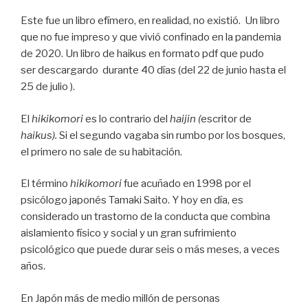
Este fue un libro efímero, en realidad, no existió.
Un libro
que no fue impreso y que vivió confinado en la pandemia
de 2020. Un libro de haikus en formato pdf que
pudo
ser
descargardo durante 40 días (del 22 de junio hasta el
25 de julio ).
El
hikikomori
es lo contrario del
haijin (
escritor de
haikus).
Si el segundo vagaba sin rumbo por los bosques,
el primero no sale de su habitación.
El término
hikikomori
fue acuñado en 1998 por el
psicólogo japonés Tamaki Saito. Y hoy en día, es
considerado un trastorno de la conducta que combina
aislamiento físico y social y un gran sufrimiento
psicológico que puede durar seis o más meses, a veces
años.
En Japón más de medio millón de personas