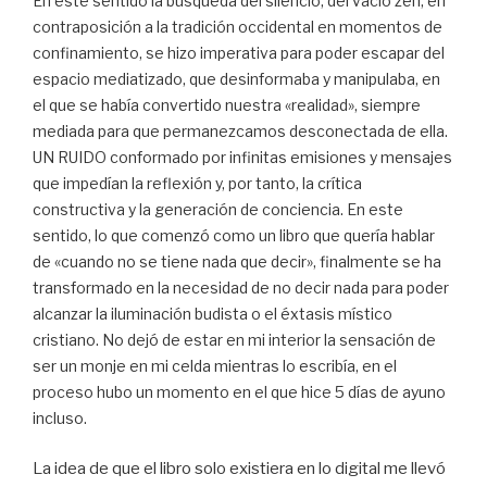
En este sentido la búsqueda del silencio, del vacío zen, en
contraposición a la tradición occidental en momentos de
confinamiento, se hizo imperativa para poder escapar del
espacio mediatizado, que desinformaba y manipulaba, en
el que se había convertido nuestra «realidad», siempre
mediada para que permanezcamos desconectada de ella.
UN RUIDO conformado por infinitas emisiones y mensajes
que impedían la reflexión y, por tanto, la crítica
constructiva y la generación de conciencia. En este
sentido, lo que comenzó como un libro que quería hablar
de «cuando no se tiene nada que decir», finalmente se ha
transformado en la necesidad de no decir nada para poder
alcanzar la iluminación budista o el éxtasis místico
cristiano. No dejó de estar en mi interior la sensación de
ser un monje en mi celda mientras lo escribía, en el
proceso hubo un momento en el que hice 5 días de ayuno
incluso.
La idea de que el libro solo existiera en lo digital me llevó