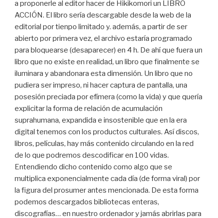
a proponerle al editor hacer de Hikikomori un LIBRO
ACCIÓN. El libro sería descargable desde la web de la
editorial por tienpo limitado y. además, a partir de ser
abierto por primera vez, el archivo estaría programado
para bloquearse (desaparecer) en 4 h. De ahí que fuera un
libro que no existe en realidad, un libro que finalmente se
iluminara y abandonara esta dimensión. Un libro que no
pudiera ser impreso, ni hacer captura de pantalla, una
posesión preciada por efímera (como la vida) y que quería
explicitar la forma de relación de acumulación
suprahumana, expandida e insostenible que en la era
digital tenemos con los productos culturales. Así discos,
libros, películas, hay más contenido circulando en la red
de lo que podremos descodificar en 100 vidas.
Entendiendo dicho contenido como algo que se
multiplica exponencialmente cada día (de forma viral) por
la figura del prosumer antes mencionada. De esta forma
podemos descargados bibliotecas enteras,
discografías… en nuestro ordenador y jamás abrirlas para