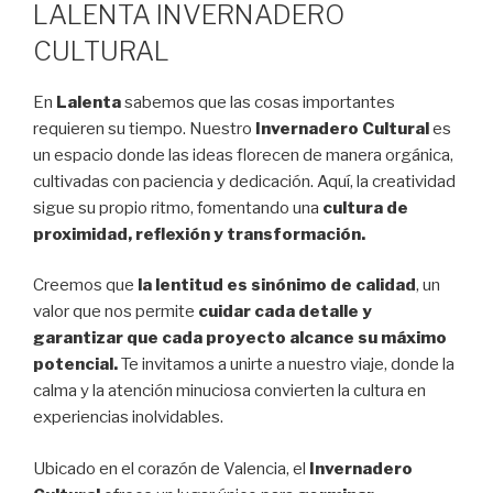
LALENTA INVERNADERO
CULTURAL
En
Lalenta
sabemos que las cosas importantes
requieren su tiempo. Nuestro
Invernadero Cultural
es
un espacio donde las ideas florecen de manera orgánica,
cultivadas con paciencia y dedicación. Aquí, la creatividad
sigue su propio ritmo, fomentando una
cultura de
proximidad, reflexión y transformación.
Creemos que
la lentitud es sinónimo de calidad
, un
valor que nos permite
cuidar cada detalle y
garantizar que cada proyecto alcance su máximo
potencial.
Te invitamos a unirte a nuestro viaje, donde la
calma y la atención minuciosa convierten la cultura en
experiencias inolvidables.
Ubicado en el corazón de Valencia, el
Invernadero