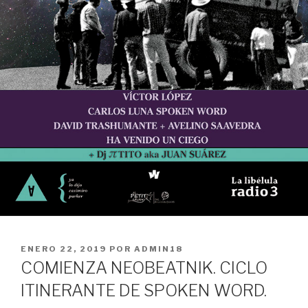
PUBLICADO
ENERO 22, 2019
POR
ADMIN18
EN
COMIENZA NEOBEATNIK. CICLO
ITINERANTE DE SPOKEN WORD.