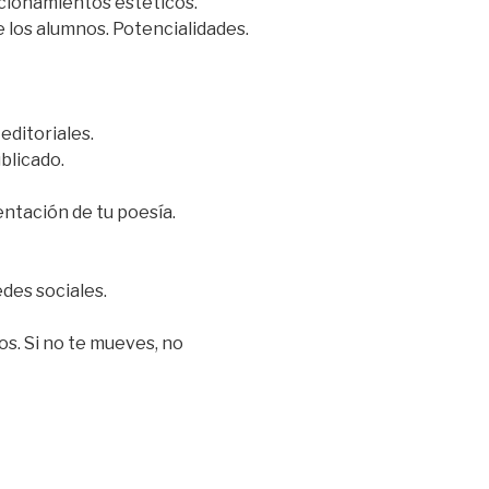
sicionamientos estéticos.
 los alumnos. Potencialidades.
editoriales.
blicado.
entación de tu poesía.
des sociales.
os. Si no te mueves, no