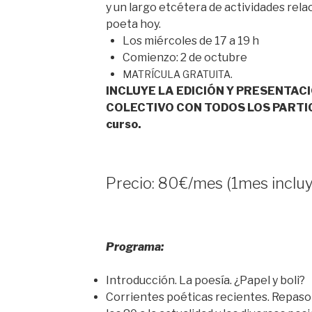
y un largo etcétera de actividades relac
poeta hoy.
Los miércoles de 17 a 19 h
Comienzo: 2 de octubre
MATRÍCULA GRATUITA.
INCLUYE LA EDICIÓN Y PRESENTACI
COLECTIVO CON TODOS LOS PARTICIP
curso.
Precio: 80€/mes (1mes incluy
Programa:
Introducción. La poesía. ¿Papel y boli?
Corrientes poéticas recientes. Repaso 