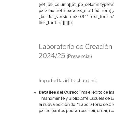
[/et_pb_column][et_pb_column type=»1
parallax=»off» parallax_method=»on»]
_builder_version=»3.0.94″ text_font=»As
link_font=»||||||||»]
Laboratorio de Creación
2024/25
(Presencial)
Imparte: David Trashumante
Detalles del Curso:
Tras el éxito de la
Trashumante y BiblioCafé Escuela de E
la nueva edición del “Laboratorio de Cr
participantes podrán escribir, crear, re