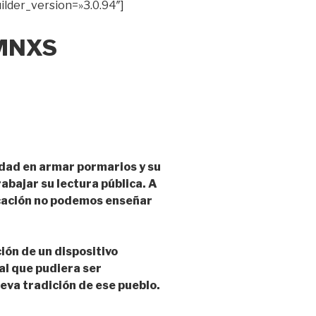
lder_version=»3.0.94″]
MNXS
dad en armar pormarios y su
abajar su lectura pública. A
icación no podemos enseñar
ón de un dispositivo
al que pudiera ser
eva tradición de ese pueblo.