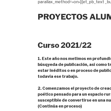
parallax_method=»on»][et_pb_text _bui
PROYECTOS ALU
Curso 2021/22
1. Este año nos metimos en profundi
búsqyeda de publicación, así como tr
estar inéditos o en proceso de publ
todavía ese trabajo.
2. Comenzamos el proyecto de creaci
poético pensado para un espacio rur
susceptible de convertirse en una nu
(Continúa en proceso)