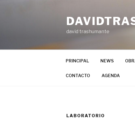
Ir
al
DAVIDTRA
contenido
david trashumante
PRINCIPAL
NEWS
OBR
CONTACTO
AGENDA
LABORATORIO