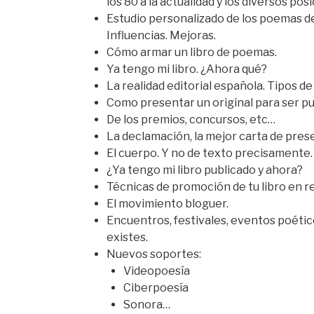
los 80 a la actualidad y los diversos po
Estudio personalizado de los poemas de
Influencias. Mejoras.
Cómo armar un libro de poemas.
Ya tengo mi libro. ¿Ahora qué?
La realidad editorial española. Tipos de 
Como presentar un original para ser pu
De los premios, concursos, etc…
La declamación, la mejor carta de pres
El cuerpo. Y no de texto precisamente.
¿Ya tengo mi libro publicado y ahora?
Técnicas de promoción de tu libro en re
El movimiento bloguer.
Encuentros, festivales, eventos poétic
existes.
Nuevos soportes:
Videopoesía
Ciberpoesía
Sonora…