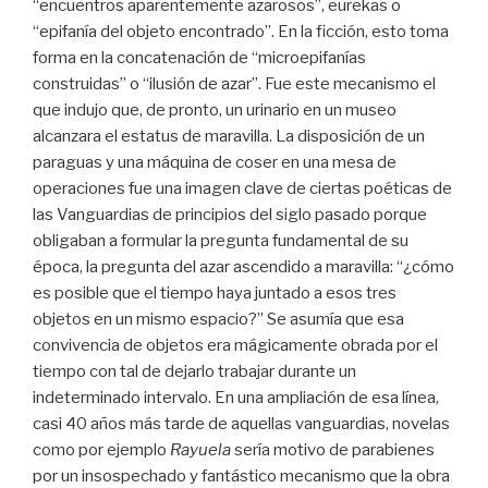
“encuentros aparentemente azarosos”, eurekas o
“epifanía del objeto encontrado”. En la ficción, esto toma
forma en la concatenación de “microepifanías
construidas” o “ilusión de azar”. Fue este mecanismo el
que indujo que, de pronto, un urinario en un museo
alcanzara el estatus de maravilla. La disposición de un
paraguas y una máquina de coser en una mesa de
operaciones fue una imagen clave de ciertas poéticas de
las Vanguardias de principios del siglo pasado porque
obligaban a formular la pregunta fundamental de su
época, la pregunta del azar ascendido a maravilla: “¿cómo
es posible que el tiempo haya juntado a esos tres
objetos en un mismo espacio?” Se asumía que esa
convivencia de objetos era mágicamente obrada por el
tiempo con tal de dejarlo trabajar durante un
indeterminado intervalo. En una ampliación de esa línea,
casi 40 años más tarde de aquellas vanguardias, novelas
como por ejemplo
Rayuela
sería motivo de parabienes
por un insospechado y fantástico mecanismo que la obra