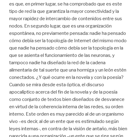
es que, en primer lugar, se ha comprobado que es este
tipo de red la que garantiza la mayor conectividad y la
mayor rapidez de intercambio de contenidos entre sus
nodos. En segundo lugar, que es una organización
espontánea, no previamente pensada: nadie ha pensado
cómo debía ser la topología de Internet del mismo modo
que nadie ha pensado cómo debía ser la topología en la
que se asienta el funcionamiento de las neuronas, y
tampoco nadie ha diseñado la red de la cadena
alimentaria de tal suerte que una hormiga y un león estén
conectados. ¿Y qué ocurre en la novela y con la poesía?
Cuando se mira desde esta óptica, el discurso
apocalíptico acerca del fin de la novela y de la poesía
como conjunto de textos bien diseñados de desvanece
en virtud de la coherencia interna de las redes, su orden
interno. Este orden es muy parecido al de un organismo
vivo –es decir, al de un ente que es estimulado según
leyes internas-, en contra de la visión de antaño, más bien
parecida a una organización –un ente que se rige según