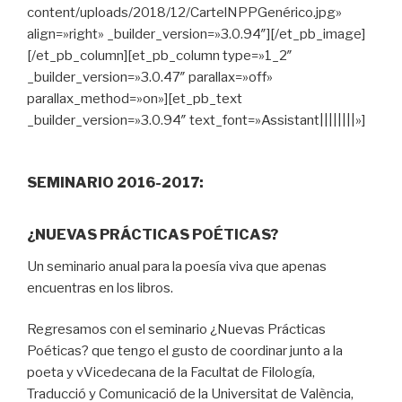
content/uploads/2018/12/CartelNPPGenérico.jpg»
align=»right» _builder_version=»3.0.94″][/et_pb_image]
[/et_pb_column][et_pb_column type=»1_2″
_builder_version=»3.0.47″ parallax=»off»
parallax_method=»on»][et_pb_text
_builder_version=»3.0.94″ text_font=»Assistant||||||||»]
SEMINARIO 2016-2017:
¿NUEVAS PRÁCTICAS POÉTICAS?
Un seminario anual para la poesía viva que apenas
encuentras en los libros.
Regresamos con el seminario ¿Nuevas Prácticas
Poéticas? que tengo el gusto de coordinar junto a la
poeta y vVicedecana de la Facultat de Filología,
Traducció y Comunicació de la Universitat de València,