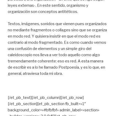
leyes externas-. En este sentido, organismo y
organización son conceptos antitéticos.
Textos, imágenes, sonidos que vienen pues organizados
no mediante fragmentos o collages sino que se organiza
en modo red. Y quisiera insistir en que el modo red es
contrario al modo fragmentado. Es como cuando vemos
una confusión de elementos y un simple giro del
caleidoscopio nos lleva a ver todo aquello como algo
tremendamente coherente: eso es red. A esta manera
de escribir es a lo he llamado Postpoesía, y es lo que, en
general, atraviesa toda mi obra.
[/et_pb_text][/et_pb_column][/et_pb_row]
[/et_pb_section][et_pb_section fb_built=»1″
background_color=»#bfbfbf» admin_label=»section»