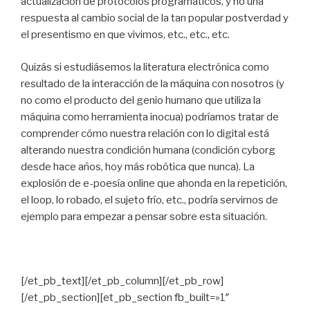
actualización de protocolos programáticos, y no una
respuesta al cambio social de la tan popular postverdad y
el presentismo en que vivimos, etc., etc., etc.
Quizás si estudiásemos la literatura electrónica como
resultado de la interacción de la máquina con nosotros (y
no como el producto del genio humano que utiliza la
máquina como herramienta inocua) podríamos tratar de
comprender cómo nuestra relación con lo digital está
alterando nuestra condición humana (condición cyborg
desde hace años, hoy más robótica que nunca). La
explosión de e-poesía online que ahonda en la repetición,
el loop, lo robado, el sujeto frío, etc., podría servirnos de
ejemplo para empezar a pensar sobre esta situación.
[/et_pb_text][/et_pb_column][/et_pb_row]
[/et_pb_section][et_pb_section fb_built=»1″