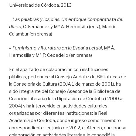
Universidad de Córdoba, 2013.
–
Las palabras y los días. Un enfoque comparatista del
diario
, C. Fernández y Mª A. Hermosilla (eds.), Madrid,
Calambur (en prensa)
–
Feminismo y literatura en la España actual
, Mª Á.
Hermosilla y Mª P. Cepedello (en prensa)
En el apartado de colaboración con instituciones
públicas, pertenece al Consejo Andaluz de Bibliotecas de
la Consejería de Cultura (BOJA 1 de marzo de 2001), ha
sido integrante del Consejo Asesor de la Biblioteca de
Creación Literaria de la Diputación de Córdoba ( 2000 a
2004) y ha intervenido en actividades culturales
organizadas por diferentes instituciones: la Real
Academia de Córdoba, donde ingresó como “miembro
correspondiente” en junio de 2012, el Ateneo, que, por su
colaboración en actividades literarias, le concedió la