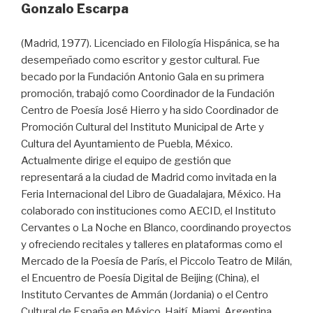
Gonzalo Escarpa
(Madrid, 1977). Licenciado en Filología Hispánica, se ha
desempeñado como escritor y gestor cultural. Fue
becado por la Fundación Antonio Gala en su primera
promoción, trabajó como Coordinador de la Fundación
Centro de Poesía José Hierro y ha sido Coordinador de
Promoción Cultural del Instituto Municipal de Arte y
Cultura del Ayuntamiento de Puebla, México.
Actualmente dirige el equipo de gestión que
representará a la ciudad de Madrid como invitada en la
Feria Internacional del Libro de Guadalajara, México. Ha
colaborado con instituciones como AECID, el Instituto
Cervantes o La Noche en Blanco, coordinando proyectos
y ofreciendo recitales y talleres en plataformas como el
Mercado de la Poesía de París, el Piccolo Teatro de Milán,
el Encuentro de Poesía Digital de Beijing (China), el
Instituto Cervantes de Ammán (Jordania) o el Centro
Cultural de España en México, Haití, Miami, Argentina,