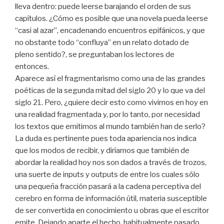
lleva dentro: puede leerse barajando el orden de sus
capítulos. ¿Cómo es posible que una novela pueda leerse
“casi al azar”, encadenando encuentros epifánicos, y que
no obstante todo “confluya” en un relato dotado de
pleno sentido?, se preguntaban los lectores de
entonces.
Aparece así el fragmentarismo como una de las grandes
poéticas de la segunda mitad del siglo 20 y lo que va del
siglo 21. Pero, ¿quiere decir esto como vivimos en hoy en
una realidad fragmentada y, por lo tanto, por necesidad
los textos que emitimos al mundo también han de serlo?
La duda es pertinente pues toda apariencia nos indica
que los modos de recibir, y diríamos que también de
abordar la realidad hoy nos son dados a través de trozos,
una suerte de inputs y outputs de entre los cuales sólo
una pequeña fracción pasará a la cadena perceptiva del
cerebro en forma de información útil, materia susceptible
de ser convertida en conocimiento u obras que el escritor
emite. Dejando aparte el hecho, habitualmente pasado