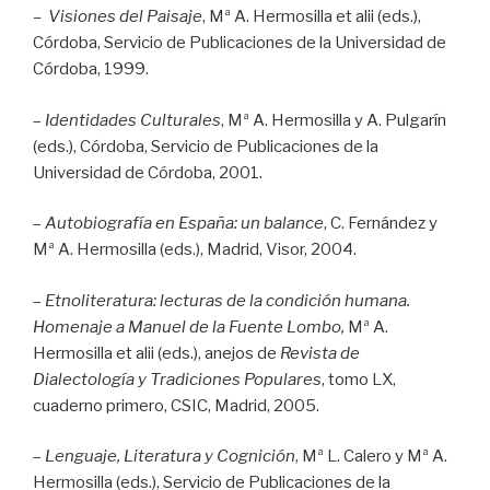
– Visiones del Paisaje
,
Mª A. Hermosilla et alii (eds.),
Córdoba, Servicio de Publicaciones
de la Universidad de
Córdoba, 1999.
–
Identidades Culturales
, Mª A. Hermosilla y A. Pulgarín
(eds.), Córdoba, Servicio de Publicaciones de la
Universidad de Córdoba, 2001.
–
Autobiografía en España: un balance
, C. Fernández y
Mª A. Hermosilla (eds.), Madrid, Visor, 2004.
–
Etnoliteratura: lecturas de la condición humana.
Homenaje a Manuel de la Fuente Lombo
,
Mª A.
Hermosilla et alii (eds.), anejos de
Revista de
Dialectología y Tradiciones Populares
, tomo LX,
cuaderno primero, CSIC, Madrid, 2005.
–
Lenguaje, Literatura y Cognición
, Mª L. Calero y Mª A.
Hermosilla (eds.), Servicio de Publicaciones de la