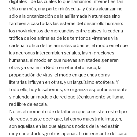
digitales –de las cuales lo que llamamos Internet es tan
sólo una más, una parte minúscula-, y éstas alcanzan no
sólo a la organización de la así llamada Naturaleza sino
también a casi todas las esferas del desarrollo humano:
los movimientos de mercancías entre países, la cadena
trófica de los animales de los territorios vírgenes y la
cadena trófica de los animales urbanos, el modo en el que
las neuronas intercambian señales, las migraciones
humanas, el modo en que nuevas amistades generan
otras ya sea en la Red o en el ámbito físico, la
propagación de virus, el modo en que unas obras
literarias influyen en otras, y un larguísimo etcétera. Y
todo ello, hoy lo sabemos, se organiza espontáneamente
siguiendo un modelo de red que técnicamente se llama,
red libre de escala.
No es el momento de detallar en qué consisten este tipo
de redes, baste decir que, tal como muestra la imagen,
son aquellas en las que algunos nodos de la red están
muy conectados, y otros apenas. Lo interesante del caso