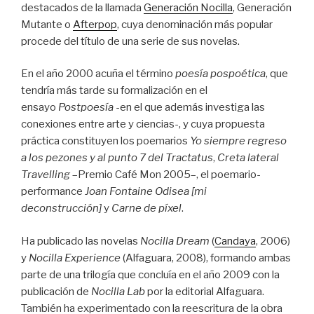
destacados de la llamada
Generación Nocilla
, Generación
Mutante o
Afterpop
, cuya denominación más popular
procede del título de una serie de sus novelas.
En el año 2000 acuña el término
poesía pospoética
, que
tendría más tarde su formalización en el
ensayo
Postpoesía
-en el que además investiga las
conexiones entre arte y ciencias-, y cuya propuesta
práctica constituyen los poemarios
Yo siempre regreso
a los pezones y al punto 7 del Tractatus
,
Creta lateral
Travelling
–Premio Café Mon 2005–, el poemario-
performance
Joan Fontaine Odisea [mi
deconstrucción]
y
Carne de píxel
.
Ha publicado las novelas
Nocilla Dream
(
Candaya
, 2006)
y
Nocilla Experience
(Alfaguara, 2008), formando ambas
parte de una trilogía que concluía en el año 2009 con la
publicación de
Nocilla Lab
por la editorial Alfaguara.
También ha experimentado con la reescritura de la obra