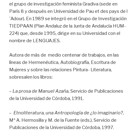
el grupo de investigación feminista Gradiva (sede en
París 8 y después en Universidad de Pau et des pays de l
´Adour). En 1989 se integró en el Grupo de Investigación
TIEDPAAN (Plan Andaluz de la Junta de Andalucía HUM-
224) que, desde 1995, dirige en su Universidad con el
nombre de LENGUAJES.
Autora de más de medio centenar de trabajos, en las
líneas de Hermenéutica, Autobiografía, Escritura de
Mujeres y sobre las relaciones Pintura- Literatura,
sobresalen los libros:
–
La prosa de Manuel Azaña
, Servicio de Publicaciones
de la Universidad de Córdoba, 1991.
–
Etnoliteratura, una Antropología de ¿lo imaginario?
,
Mª A. Hermosilla y M. de la Fuente (eds.), Servicio de
Publicaciones de la Universidad de Córdoba, 1997.