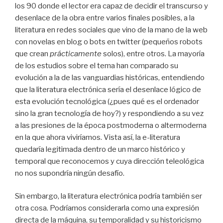
los 90 donde el lector era capaz de decidir el transcurso y
desenlace de la obra entre varios finales posibles, a la
literatura en redes sociales que vino de la mano de la web
con novelas en blog o bots en twitter (pequeños robots
que crean
prácticamente
solos), entre otros. La mayoría
de los estudios sobre el tema han comparado su
evolución a la de las vanguardias históricas, entendiendo
que la literatura electrónica sería el desenlace lógico de
esta evolución tecnológica (¿pues qué es el ordenador
sino la gran tecnología de hoy?) y respondiendo a su vez
a las presiones de la época postmoderna o altermoderna
en la que ahora viviríamos. Vista así, la e-literatura
quedaría legitimada dentro de un marco histórico y
temporal que reconocemos y cuya dirección teleológica
no nos supondría ningún desafío.
Sin embargo, la literatura electrónica podría también ser
otra cosa. Podríamos considerarla como una expresión
directa de la máquina, su temporalidad y su historicismo