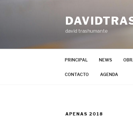
Ir
al
DAVIDTRA
contenido
david trashumante
PRINCIPAL
NEWS
OBR
CONTACTO
AGENDA
APENAS 2018