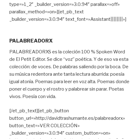
type=»1_2″ _builder_version=»3.0.94″ parallax=»off»
parallax_method=»on»][et_pb_text
_builder_version=»3.0.94″ text_font=»Assistant||||||||»]
PALABREADORX
PALABREADORXS es la coleción 100 % Spoken Word
de El Petit Editor. Se dice “voz” poética. Y de eso va esta
colección: de voces. De palabras saliendo por la boca. De
su música redentora ante tanta lectura aburrida: poesía
igual atonía. Poemas para leer en voz alta. Poemas donde
poner el cuerpo y el rostro y palabrear sin parar. Poetas
vivos. Poesía con vida.
[/et_pb_text][et_pb_button
button_url=»http://davidtrashumante.es/palabreadorx»
button_text=»VER COLECCIÓN»
_builder_version=»3.0.94″ custom_button=»on»