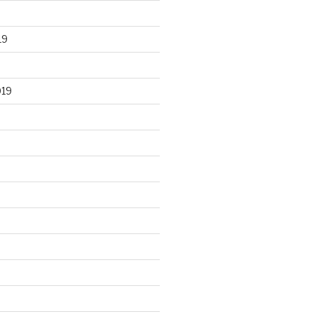
19
019