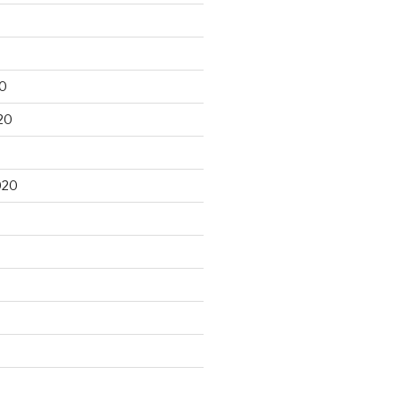
20
20
020