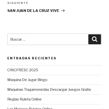
SIGUIENTE
Siguiente
entrada
SAN JUAN DE LA CRUZ VIVE
Buscar
Busca
por:
ENTRADAS RECIENTES
CINCFRESC 2025
Maquina De Jugar Bingo
Maquinas Tragamonedas Descargar Juegos Gratis
Reglas Ruleta Online