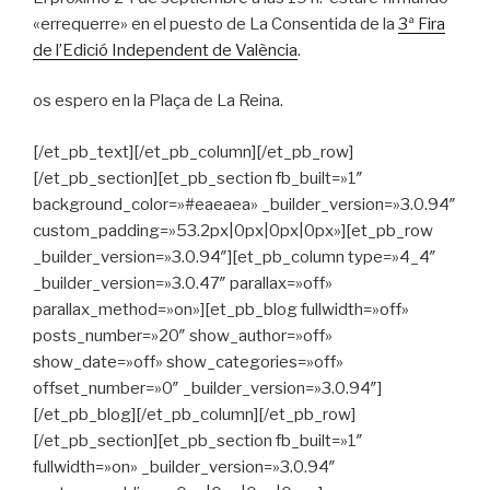
«errequerre» en el puesto de La Consentida de la
3ª Fira
de l’Edició Independent de València
.
os espero en la Plaça de La Reina.
[/et_pb_text][/et_pb_column][/et_pb_row]
[/et_pb_section][et_pb_section fb_built=»1″
background_color=»#eaeaea» _builder_version=»3.0.94″
custom_padding=»53.2px|0px|0px|0px»][et_pb_row
_builder_version=»3.0.94″][et_pb_column type=»4_4″
_builder_version=»3.0.47″ parallax=»off»
parallax_method=»on»][et_pb_blog fullwidth=»off»
posts_number=»20″ show_author=»off»
show_date=»off» show_categories=»off»
offset_number=»0″ _builder_version=»3.0.94″]
[/et_pb_blog][/et_pb_column][/et_pb_row]
[/et_pb_section][et_pb_section fb_built=»1″
fullwidth=»on» _builder_version=»3.0.94″