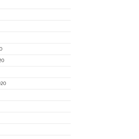
20
20
020