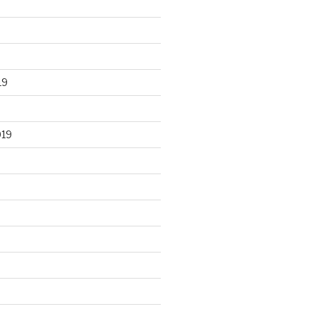
19
019