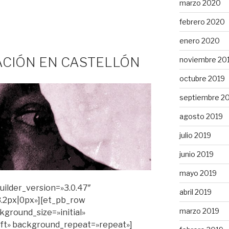
marzo 2020
febrero 2020
enero 2020
CIÓN EN CASTELLÓN
noviembre 20
octubre 2019
septiembre 2
agosto 2019
julio 2019
junio 2019
mayo 2019
builder_version=»3.0.47″
abril 2019
.2px|0px»][et_pb_row
marzo 2019
kground_size=»initial»
ft» background_repeat=»repeat»]